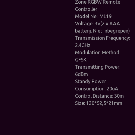
Zone RGBW Remote
Controller
Model Ne.: ML19
Voltage: 3V(2 x AAA
batterij. Niet inbegrepen)
Transmission Frequency:
2.4GHz
Modulation Method:
GFSK
Transmitting Power:
6dBm
Standy Power
Consumption: 20uA
Control Distance: 30m
Size: 120*52,5*21mm