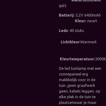
ip65
Batterij:
3,2V 6400mAh
Kleur:
zwart
Leds:
40 stuks
Lichtkleur:
Warmwit
Kleurtemperatuur:
3000K
De led tuinlamp met een
zonnepaneel erg
makkkelijk voor in de
tuin ,geen graafwerk
geen, kabels leggen, op
elke plek in de tuin te
plaatsenwaar je maar