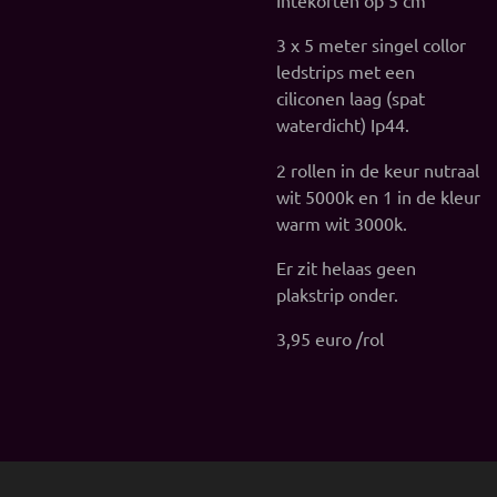
3 x 5 meter singel collor
ledstrips met een
ciliconen laag (spat
waterdicht) Ip44.
2 rollen in de keur nutraal
wit 5000k en 1 in de kleur
warm wit 3000k.
Er zit helaas geen
plakstrip onder.
3,95 euro /rol